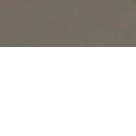
Volte a sorrir!