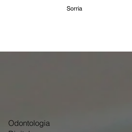
Sorria
Odontologia